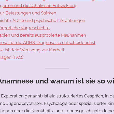
rgarten und die schulische Entwicklung
ktur, Belastungen und Stärken
hichte: ADHS und psychische Erkrankungen
örperliche Vorgeschichte
pien und bereits ausprobierte Maßnahmen
se für die ADHS-Diagnose so entscheidend ist
se ist dein Werkzeug zur Klarheit
Fragen (FAQ)
 Anamnese und warum ist sie so w
Exploration genannt) ist ein strukturiertes Gespräch, in 
und Jugendpsychiater, Psychologe oder spezialisierter Kin
ionen über die Krankheits- und Lebensgeschichte deine