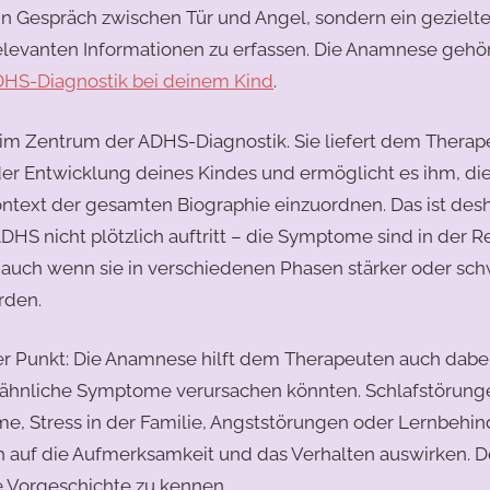
 ein Gespräch zwischen Tür und Angel, sondern ein geziel
elevanten Informationen zu erfassen. Die Anamnese gehör
HS-Diagnostik bei deinem Kind
.
im Zentrum der ADHS-Diagnostik. Sie liefert dem Therap
 der Entwicklung deines Kindes und ermöglicht es ihm, d
text der gesamten Biographie einzuordnen. Das ist desh
DHS nicht plötzlich auftritt – die Symptome sind in der Re
 auch wenn sie in verschiedenen Phasen stärker oder sc
den.
ger Punkt: Die Anamnese hilft dem Therapeuten auch dabe
e ähnliche Symptome verursachen könnten. Schlafstörung
e, Stress in der Familie, Angststörungen oder Lernbehin
 auf die Aufmerksamkeit und das Verhalten auswirken. De
 Vorgeschichte zu kennen.​