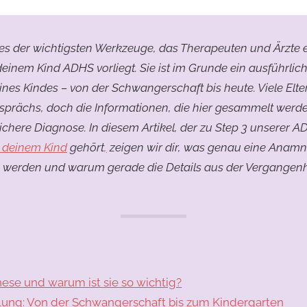
Stephi
nes der wichtigsten Werkzeuge, das Therapeuten und Ärzte 
deinem Kind ADHS vorliegt. Sie ist im Grunde ein ausführlic
nes Kindes – von der Schwangerschaft bis heute. Viele Elte
prächs, doch die Informationen, die hier gesammelt werde
chere Diagnose. In diesem Artikel, der zu
Step 3 unserer A
 deinem Kind
gehört
,
zeigen wir dir, was genau eine Anamne
 werden und warum gerade die Details aus der Vergangenhe
ese und warum ist sie so wichtig?
klung: Von der Schwangerschaft bis zum Kindergarten