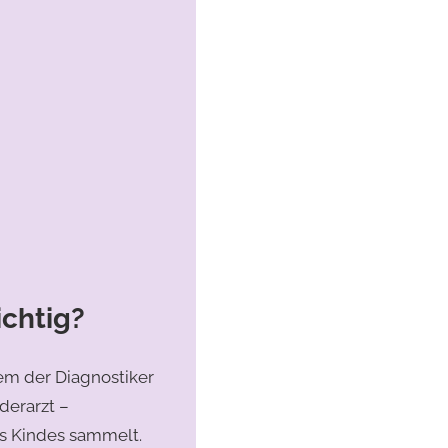
ichtig?
dem der Diagnostiker
derarzt –
s Kindes sammelt.