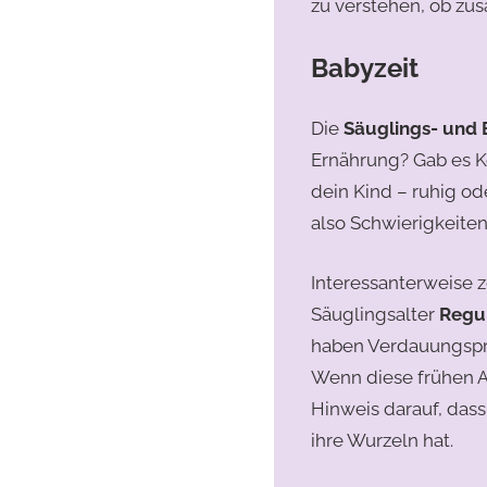
zu verstehen, ob zus
Babyzeit
Die
Säuglings- und 
Ernährung? Gab es K
dein Kind – ruhig o
also Schwierigkeite
Interessanterweise 
Säuglingsalter
Regu
haben Verdauungspro
Wenn diese frühen A
Hinweis darauf, dass
ihre Wurzeln hat.