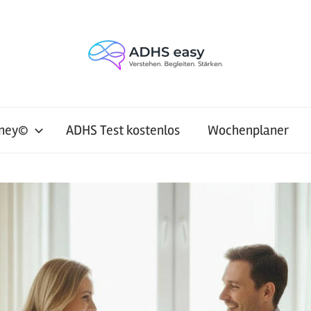
rney©
ADHS Test kostenlos
Wochenplaner