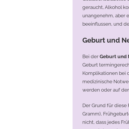
geraucht, Alkohol k
unangenehm, aber es
beeinflussen, und d
Geburt und N
Bei der
Geburt und 
Geburt termingerech
Komplikationen bei 
medizinische Notwen
werden oder auf der
Der Grund für diese 
Gramm), Frühgeburte
nicht, dass jedes F