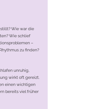
tillt? Wie war die
en? Wie schlief
ationsproblemen –
Rhythmus zu finden?​
hlafen unruhig,
g wirkt oft gereizt.
en einen wichtigen
n bereits viel früher