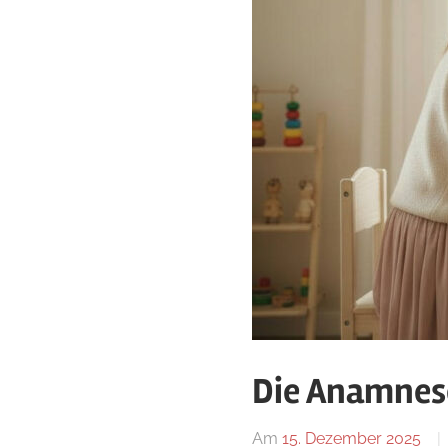
Die Anamnese
Am
15. Dezember 2025