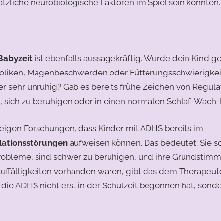
ätzliche neurobiologische Faktoren im Spiel sein könnten.
Babyzeit
ist ebenfalls aussagekräftig. Wurde dein Kind ges
oliken, Magenbeschwerden oder Fütterungsschwierigkeit
der sehr unruhig? Gab es bereits frühe Zeichen von Regul
n, sich zu beruhigen oder in einen normalen Schlaf-Wach-
zeigen Forschungen, dass Kinder mit ADHS bereits im
lationsstörungen
aufweisen können. Das bedeutet: Sie sc
bleme, sind schwer zu beruhigen, und ihre Grundstimmun
uffälligkeiten vorhanden waren, gibt das dem Therapeut
 die ADHS nicht erst in der Schulzeit begonnen hat, sonder