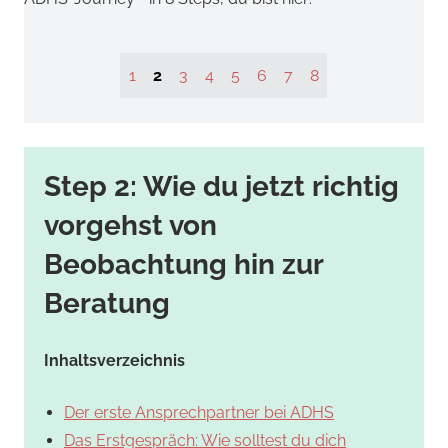
1
2
3
4
5
6
7
8
Step 2: Wie du jetzt richtig
vorgehst von
Beobachtung hin zur
Beratung
Inhaltsverzeichnis
Der erste Ansprechpartner bei ADHS
Das Erstgespräch: Wie solltest du dich