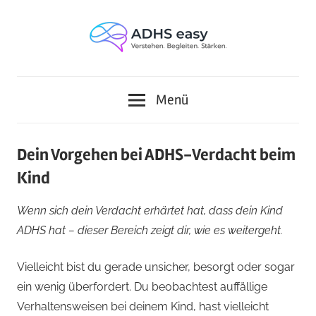
Zum
Inhalt
springen
Verstehen.
ADHS
Begleiten.
Menü
Stärken.
easy
Dein Vorgehen bei ADHS-Verdacht beim
Kind
Wenn sich dein Verdacht erhärtet hat, dass dein Kind
ADHS hat – dieser Bereich zeigt dir, wie es weitergeht.
Vielleicht bist du gerade unsicher, besorgt oder sogar
ein wenig überfordert. Du beobachtest auffällige
Verhaltensweisen bei deinem Kind, hast vielleicht