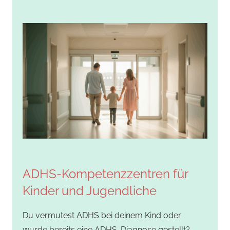
ADHS-Kompetenzzentren für
Kinder und Jugendliche
Du vermutest ADHS bei deinem Kind oder
wurde bereits eine ADHS-Diagnose gestellt?