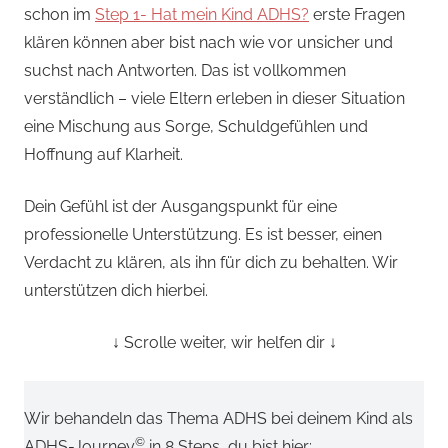
schon im
Step 1- Hat mein Kind ADHS?
erste Fragen
klären können aber bist nach wie vor unsicher und
suchst nach Antworten. Das ist vollkommen
verständlich – viele Eltern erleben in dieser Situation
eine Mischung aus Sorge, Schuldgefühlen und
Hoffnung auf Klarheit.
Dein Gefühl ist der Ausgangspunkt für eine
professionelle Unterstützung. Es ist besser, einen
Verdacht zu klären, als ihn für dich zu behalten. Wir
unterstützen dich hierbei.
↓ Scrolle weiter, wir helfen dir ↓
Wir behandeln das Thema ADHS bei deinem Kind als
©
ADHS-Journey
in 8 Steps, du bist hier: